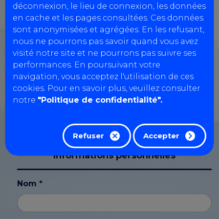
déconnexion, le lieu de connexion, les données
en cache et les pages consultées. Ces données
sont anonymisées et agrégées. En les refusant,
Numéro TVA
nous ne pourrons pas savoir quand vous avez
visité notre site et ne pourrons pas suivre ses
performances. En poursuivant votre
navigation, vous acceptez l'utilisation de ces
SIRET
cookies. Pour en savoir plus, veuillez consulter
notre
"Politique de confidentialité".
CPL
Refuser
Accepter
Informations personnelles
Nom *