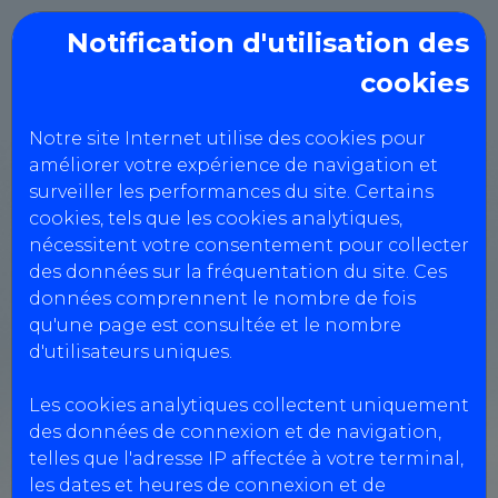
Notification d'utilisation des
cookies
Auto Bilan Melusin
Notre site Internet utilise des cookies pour
améliorer votre expérience de navigation et
surveiller les performances du site. Certains
Création de client en compte
cookies, tels que les cookies analytiques,
nécessitent votre consentement pour collecter
des données sur la fréquentation du site. Ces
données comprennent le nombre de fois
qu'une page est consultée et le nombre
Informations société
d'utilisateurs uniques.
Les cookies analytiques collectent uniquement
Type de prestation *
des données de connexion et de navigation,
VL
telles que l'adresse IP affectée à votre terminal,
les dates et heures de connexion et de
Nom de la société *